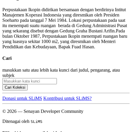
Perpustakaan Ikopin didirikan bersamaan dengan berdirinya Intitut
Manajemen Koperasi Indonesia yang diresmikan oleh Presiden
Soeharto pada tanggal 7 Mei 1984. Lokasi perpustakaan pada saat
itu menempati suatu ruangan berada di Gedung Administrasi Pusat
yang sekarang disebut dengan Gedung Graha Bustani Arifin.Pada
bulan Oktober 1987, Perpustakaan Ikopin menempati ruangan baru
yang luasnya sekitar 1000 m2, yang diresmikan oleh Menteri
Pendidikan dan Kebudayaan, Bapak Fuad Hasan.
Cari
masukkan satu atau lebih kata kunci dari judul, pengarang, atau
subjek
Cari Koleksi
Donasi untuk SLiMS
Kontribusi untuk SLiMS?
© 2026 — Senayan Developer Community
Ditenagai oleh
SLiMS