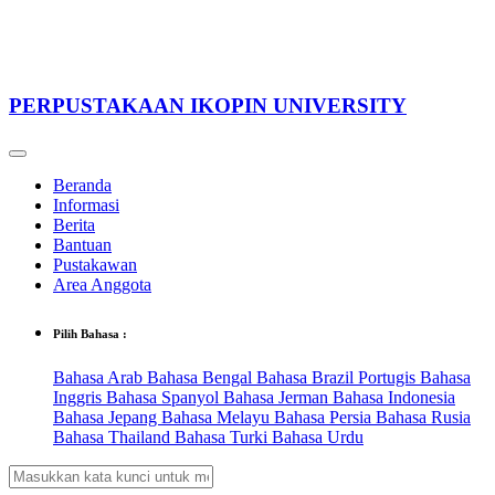
PERPUSTAKAAN IKOPIN UNIVERSITY
Beranda
Informasi
Berita
Bantuan
Pustakawan
Area Anggota
Pilih Bahasa :
Bahasa Arab
Bahasa Bengal
Bahasa Brazil Portugis
Bahasa
Inggris
Bahasa Spanyol
Bahasa Jerman
Bahasa Indonesia
Bahasa Jepang
Bahasa Melayu
Bahasa Persia
Bahasa Rusia
Bahasa Thailand
Bahasa Turki
Bahasa Urdu