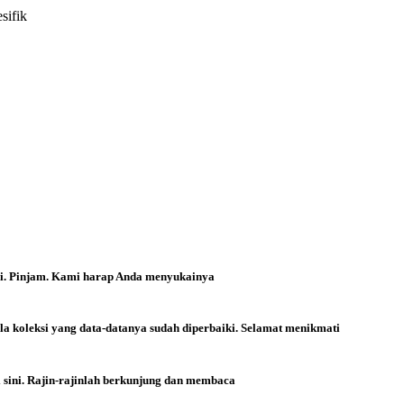
sifik
ri. Pinjam. Kami harap Anda menyukainya
la koleksi yang data-datanya sudah diperbaiki. Selamat menikmati
i sini. Rajin-rajinlah berkunjung dan membaca