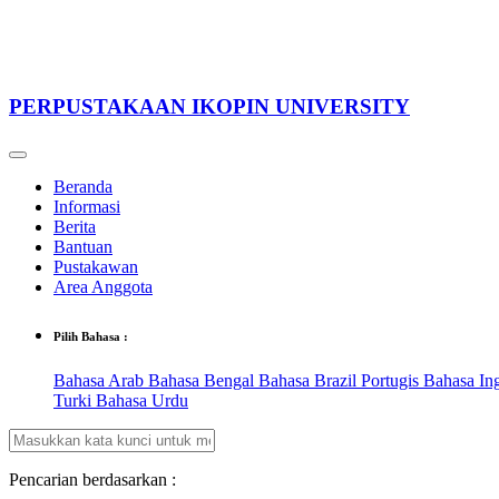
PERPUSTAKAAN IKOPIN UNIVERSITY
Beranda
Informasi
Berita
Bantuan
Pustakawan
Area Anggota
Pilih Bahasa :
Bahasa Arab
Bahasa Bengal
Bahasa Brazil Portugis
Bahasa In
Turki
Bahasa Urdu
Pencarian berdasarkan :