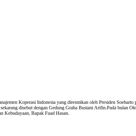
Manajemen Koperasi Indonesia yang diresmikan oleh Presiden Soeharto p
 sekarang disebut dengan Gedung Graha Bustani Arifin.Pada bulan Ok
 dan Kebudayaan, Bapak Fuad Hasan.