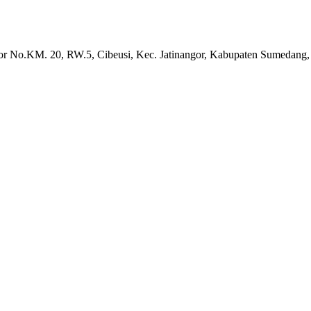
gor No.KM. 20, RW.5, Cibeusi, Kec. Jatinangor, Kabupaten Sumedang,