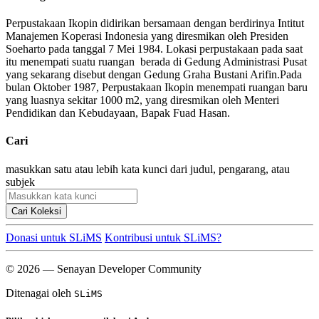
Perpustakaan Ikopin didirikan bersamaan dengan berdirinya Intitut
Manajemen Koperasi Indonesia yang diresmikan oleh Presiden
Soeharto pada tanggal 7 Mei 1984. Lokasi perpustakaan pada saat
itu menempati suatu ruangan berada di Gedung Administrasi Pusat
yang sekarang disebut dengan Gedung Graha Bustani Arifin.Pada
bulan Oktober 1987, Perpustakaan Ikopin menempati ruangan baru
yang luasnya sekitar 1000 m2, yang diresmikan oleh Menteri
Pendidikan dan Kebudayaan, Bapak Fuad Hasan.
Cari
masukkan satu atau lebih kata kunci dari judul, pengarang, atau
subjek
Cari Koleksi
Donasi untuk SLiMS
Kontribusi untuk SLiMS?
© 2026 — Senayan Developer Community
Ditenagai oleh
SLiMS