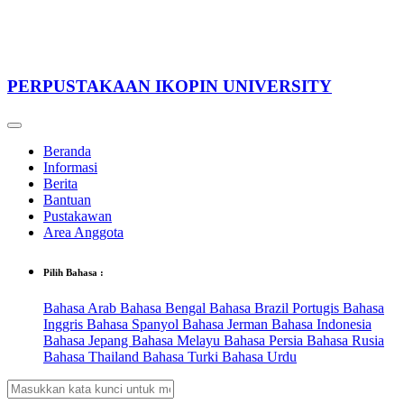
PERPUSTAKAAN IKOPIN UNIVERSITY
Beranda
Informasi
Berita
Bantuan
Pustakawan
Area Anggota
Pilih Bahasa :
Bahasa Arab
Bahasa Bengal
Bahasa Brazil Portugis
Bahasa
Inggris
Bahasa Spanyol
Bahasa Jerman
Bahasa Indonesia
Bahasa Jepang
Bahasa Melayu
Bahasa Persia
Bahasa Rusia
Bahasa Thailand
Bahasa Turki
Bahasa Urdu