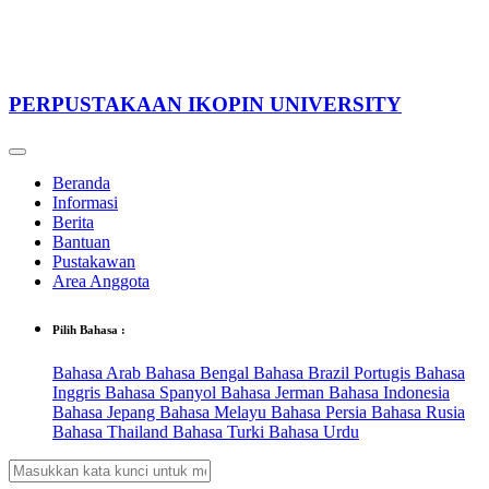
PERPUSTAKAAN IKOPIN UNIVERSITY
Beranda
Informasi
Berita
Bantuan
Pustakawan
Area Anggota
Pilih Bahasa :
Bahasa Arab
Bahasa Bengal
Bahasa Brazil Portugis
Bahasa
Inggris
Bahasa Spanyol
Bahasa Jerman
Bahasa Indonesia
Bahasa Jepang
Bahasa Melayu
Bahasa Persia
Bahasa Rusia
Bahasa Thailand
Bahasa Turki
Bahasa Urdu