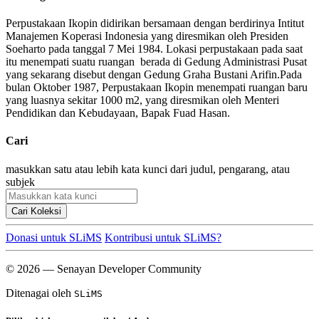
Perpustakaan Ikopin didirikan bersamaan dengan berdirinya Intitut
Manajemen Koperasi Indonesia yang diresmikan oleh Presiden
Soeharto pada tanggal 7 Mei 1984. Lokasi perpustakaan pada saat
itu menempati suatu ruangan berada di Gedung Administrasi Pusat
yang sekarang disebut dengan Gedung Graha Bustani Arifin.Pada
bulan Oktober 1987, Perpustakaan Ikopin menempati ruangan baru
yang luasnya sekitar 1000 m2, yang diresmikan oleh Menteri
Pendidikan dan Kebudayaan, Bapak Fuad Hasan.
Cari
masukkan satu atau lebih kata kunci dari judul, pengarang, atau
subjek
Cari Koleksi
Donasi untuk SLiMS
Kontribusi untuk SLiMS?
© 2026 — Senayan Developer Community
Ditenagai oleh
SLiMS